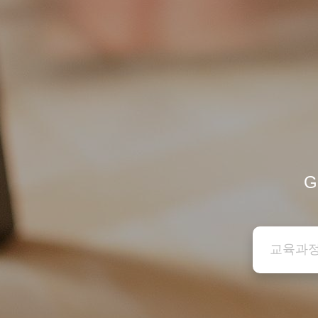
GMP
G