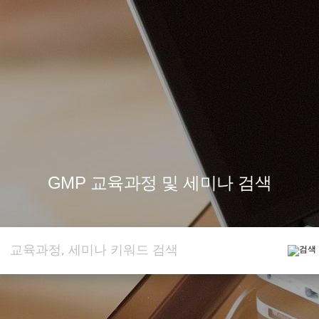
ECA
GMP교육
자격증
인증서
재단소개
공
GMP 교육과정 및 세미나 검색