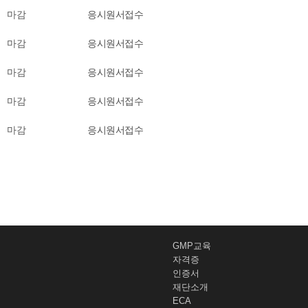
마감
응시원서접수
마감
응시원서접수
마감
응시원서접수
마감
응시원서접수
마감
응시원서접수
GMP교육
자격증
인증서
재단소개
ECA