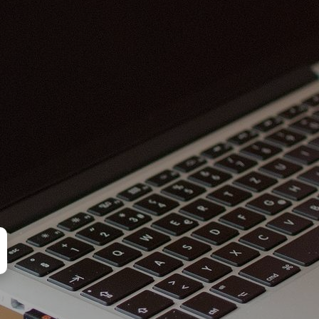
로그인
|
회원가입
지사항
마이페이지