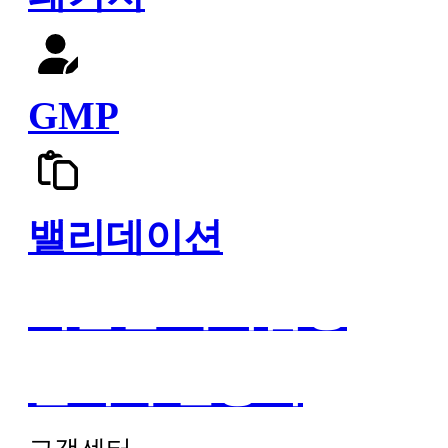
GMP
밸리데이션
기술인 자격검정
관리자 인증서