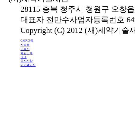
28115 충북 청주시 청원구 오창읍
대표자 전만수
사업자등록번호 649-
Copyright (C) 2012 (재)제약기술재단 
GMP교육
자격증
인증서
재단소개
ECA
공지사항
마이페이지