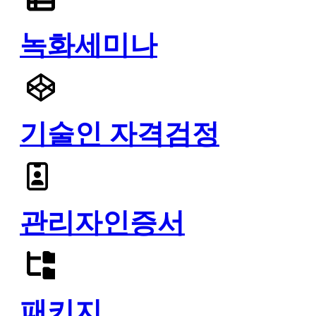
녹화세미나
기술인 자격검정
관리자인증서
패키지