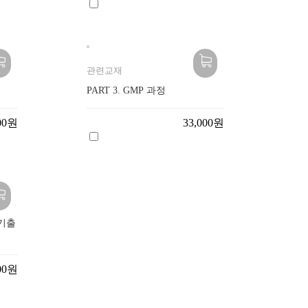
관련교재
PART 3. GMP 과정
000원
33,000원
 기출
000원