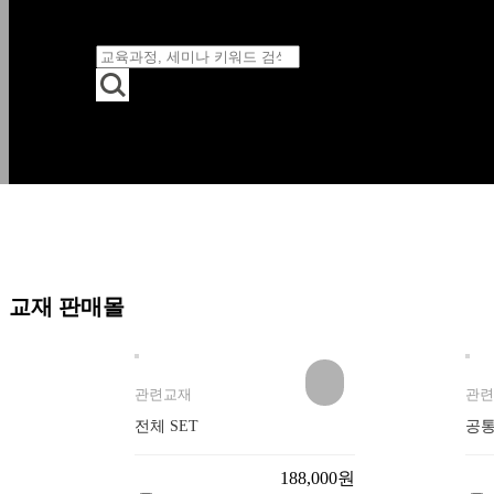
교재 판매몰
관련교재
관련
전체 SET
공통
188,000원