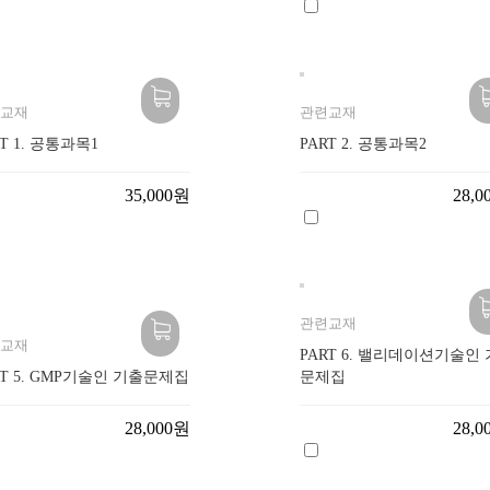
교재
관련교재
RT 1. 공통과목1
PART 2. 공통과목2
35,000원
28,
관련교재
교재
PART 6. 밸리데이션기술인
RT 5. GMP기술인 기출문제집
문제집
28,000원
28,