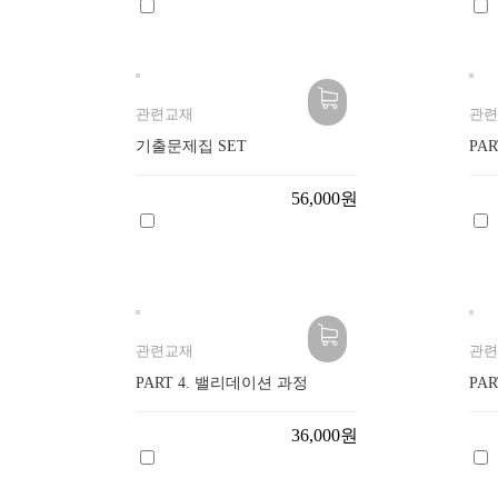
관련교재
관련
기출문제집 SET
PA
56,000원
관련교재
관련
PART 4. 밸리데이션 과정
PA
36,000원