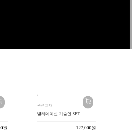
관련교재
밸리데이션 기술인 SET
000원
127,000원